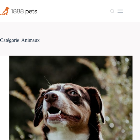
Passer
au
contenu
Catégorie
Animaux