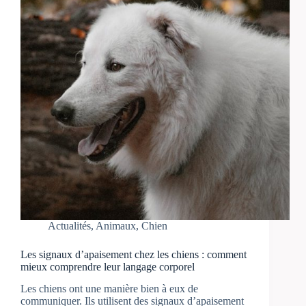
Actualités
,
Animaux
,
Chien
Les signaux d’apaisement chez les chiens : comment
mieux comprendre leur langage corporel
Les chiens ont une manière bien à eux de
communiquer. Ils utilisent des signaux d’apaisement