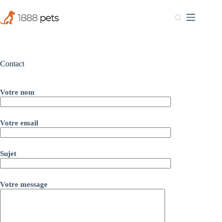
Passer
au
contenu
Contact
Votre nom
Votre email
Sujet
Votre message