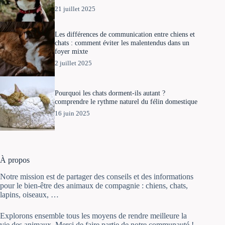
21 juillet 2025
Les différences de communication entre chiens et
chats : comment éviter les malentendus dans un
foyer mixte
2 juillet 2025
Pourquoi les chats dorment-ils autant ?
comprendre le rythme naturel du félin domestique
16 juin 2025
À propos
Notre mission est de partager des conseils et des informations
pour le bien-être des animaux de compagnie : chiens, chats,
lapins, oiseaux, …
Explorons ensemble tous les moyens de rendre meilleure la
vie des animaux. Merci de faire partie de notre communauté !