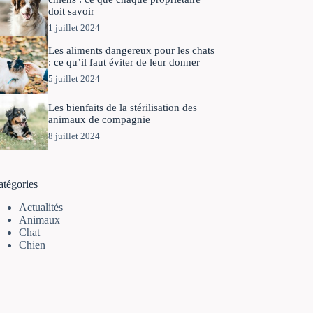
doit savoir
1 juillet 2024
Les aliments dangereux pour les chats
: ce qu’il faut éviter de leur donner
5 juillet 2024
Les bienfaits de la stérilisation des
animaux de compagnie
8 juillet 2024
atégories
Actualités
Animaux
Chat
Chien