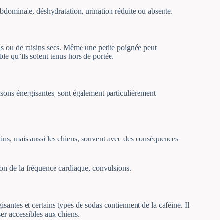
bdominale, déshydratation, urination réduite ou absente.
ns ou de raisins secs. Même une petite poignée peut
le qu’ils soient tenus hors de portée.
oissons énergisantes, sont également particulièrement
ains, mais aussi les chiens, souvent avec des conséquences
on de la fréquence cardiaque, convulsions.
isantes et certains types de sodas contiennent de la caféine. Il
sser accessibles aux chiens.