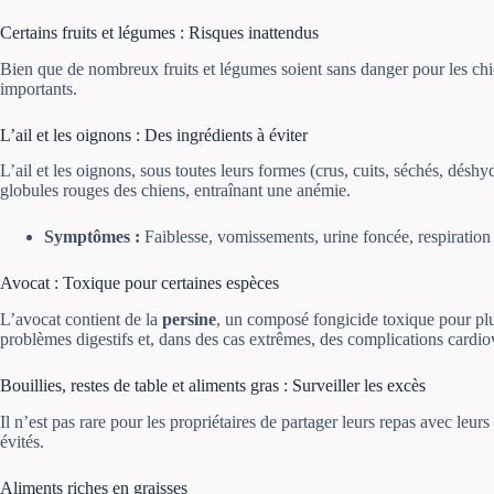
Certains fruits et légumes : Risques inattendus
Bien que de nombreux fruits et légumes soient sans danger pour les chi
importants.
L’ail et les oignons : Des ingrédients à éviter
L’ail et les oignons, sous toutes leurs formes (crus, cuits, séchés, dé
globules rouges des chiens, entraînant une anémie.
Symptômes :
Faiblesse, vomissements, urine foncée, respiration 
Avocat : Toxique pour certaines espèces
L’avocat contient de la
persine
, un composé fongicide toxique pour plu
problèmes digestifs et, dans des cas extrêmes, des complications cardio
Bouillies, restes de table et aliments gras : Surveiller les excès
Il n’est pas rare pour les propriétaires de partager leurs repas avec leur
évités.
Aliments riches en graisses