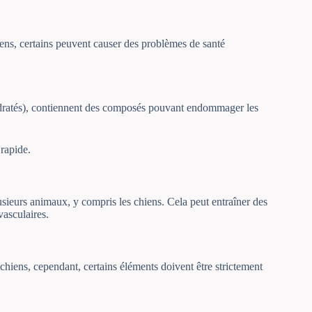
ens, certains peuvent causer des problèmes de santé
shydratés), contiennent des composés pouvant endommager les
rapide.
sieurs animaux, y compris les chiens. Cela peut entraîner des
vasculaires.
s chiens, cependant, certains éléments doivent être strictement