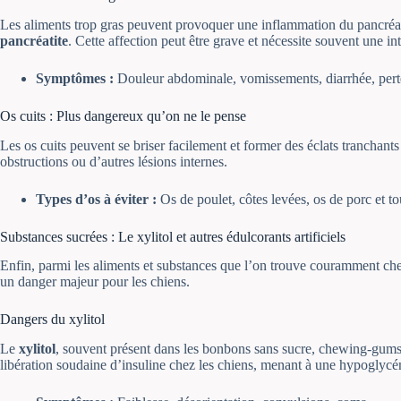
Les aliments trop gras peuvent provoquer une inflammation du pancréa
pancréatite
. Cette affection peut être grave et nécessite souvent une in
Symptômes :
Douleur abdominale, vomissements, diarrhée, perte
Os cuits : Plus dangereux qu’on ne le pense
Les os cuits peuvent se briser facilement et former des éclats tranchants
obstructions ou d’autres lésions internes.
Types d’os à éviter :
Os de poulet, côtes levées, os de porc et tou
Substances sucrées : Le xylitol et autres édulcorants artificiels
Enfin, parmi les aliments et substances que l’on trouve couramment chez 
un danger majeur pour les chiens.
Dangers du xylitol
Le
xylitol
, souvent présent dans les bonbons sans sucre, chewing-gums e
libération soudaine d’insuline chez les chiens, menant à une hypoglycé