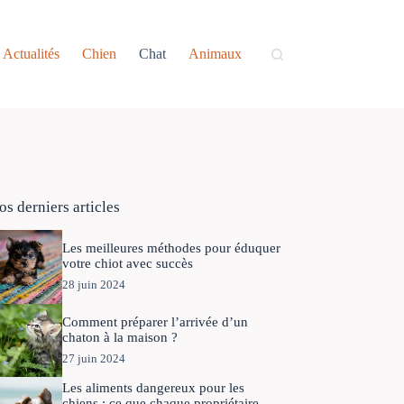
Actualités
Chien
Chat
Animaux
os derniers articles
Les meilleures méthodes pour éduquer
votre chiot avec succès
28 juin 2024
Comment préparer l’arrivée d’un
chaton à la maison ?
27 juin 2024
Les aliments dangereux pour les
chiens : ce que chaque propriétaire