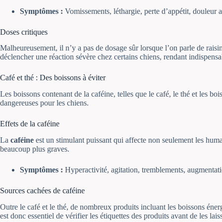
Symptômes :
Vomissements, léthargie, perte d’appétit, douleur a
Doses critiques
Malheureusement, il n’y a pas de dosage sûr lorsque l’on parle de raisi
déclencher une réaction sévère chez certains chiens, rendant indispensab
Café et thé : Des boissons à éviter
Les boissons contenant de la caféine, telles que le café, le thé et les b
dangereuses pour les chiens.
Effets de la caféine
La
caféine
est un stimulant puissant qui affecte non seulement les hum
beaucoup plus graves.
Symptômes :
Hyperactivité, agitation, tremblements, augmentati
Sources cachées de caféine
Outre le café et le thé, de nombreux produits incluant les boissons énerg
est donc essentiel de vérifier les étiquettes des produits avant de les lai