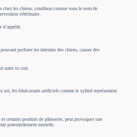
s chez les chiens, condition connue sous le nom de
tervention vétérinaire.
 d’appétit.
 pouvant perforer les intestins des chiens, causer des
t autre os cuit.
soi, les édulcorants artificiels comme le xylitol représentent
t certains produits de pâtisserie, peut provoquer une
mie potentiellement mortelle.