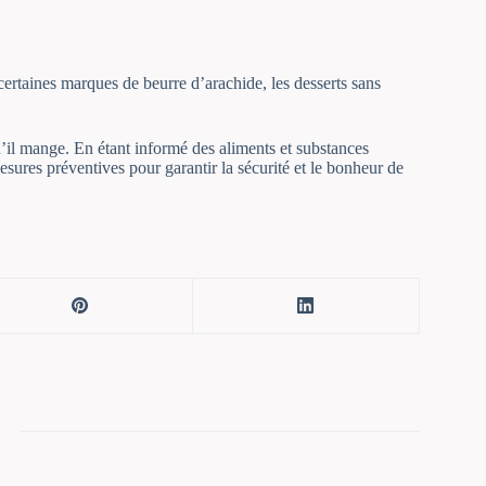
certaines marques de beurre d’arachide, les desserts sans
’il mange. En étant informé des aliments et substances
sures préventives pour garantir la sécurité et le bonheur de