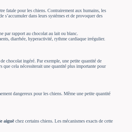
tre fatale pour les chiens. Contrairement aux humains, les
e de s’accumuler dans leurs systèmes et de provoquer des
 par rapport au chocolat au lait ou blanc.
s, diarrhée, hyperactivité, rythme cardiaque irrégulier.
e de chocolat ingéré. Par exemple, une petite quantité de
s que cela nécessiterait une quantité plus importante pour
rêmement dangereux pour les chiens. Même une petite quantité
le aiguë
chez certains chiens. Les mécanismes exacts de cette