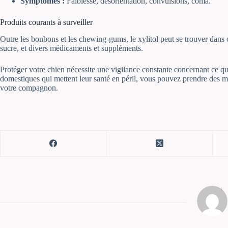
Symptômes :
Faiblesse, désorientation, convulsions, coma.
Produits courants à surveiller
Outre les bonbons et les chewing-gums, le xylitol peut se trouver dans 
sucre, et divers médicaments et suppléments.
Protéger votre chien nécessite une vigilance constante concernant ce qu
domestiques qui mettent leur santé en péril, vous pouvez prendre des me
votre compagnon.