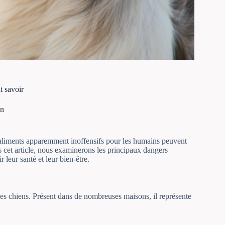
t savoir
en
aliments apparemment inoffensifs pour les humains peuvent
 cet article, nous examinerons les principaux dangers
 leur santé et leur bien-être.
 les chiens. Présent dans de nombreuses maisons, il représente