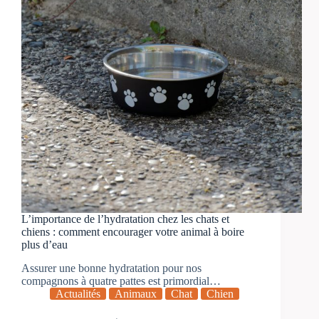
L’importance de l’hydratation chez les chats et
chiens : comment encourager votre animal à boire
plus d’eau
Assurer une bonne hydratation pour nos
compagnons à quatre pattes est primordial…
Actualités
Animaux
Chat
Chien