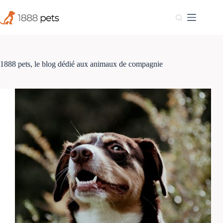
Passer
au
contenu
1888 pets, le blog dédié aux animaux de compagnie