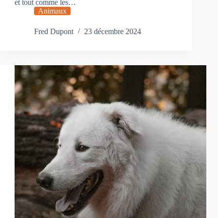
et tout comme les…
Animaux
Fred Dupont
23 décembre 2024