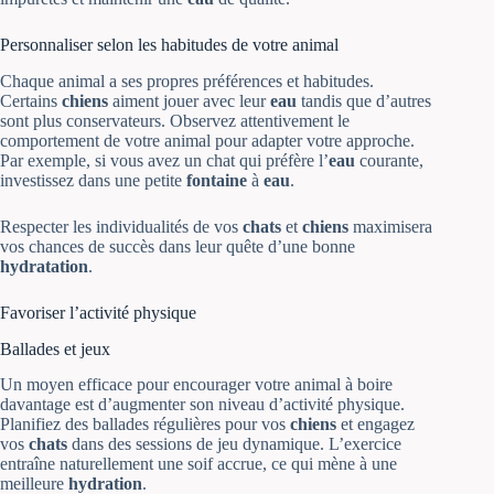
Personnaliser selon les habitudes de votre animal
Chaque animal a ses propres préférences et habitudes.
Certains
chiens
aiment jouer avec leur
eau
tandis que d’autres
sont plus conservateurs. Observez attentivement le
comportement de votre animal pour adapter votre approche.
Par exemple, si vous avez un chat qui préfère l’
eau
courante,
investissez dans une petite
fontaine
à
eau
.
Respecter les individualités de vos
chats
et
chiens
maximisera
vos chances de succès dans leur quête d’une bonne
hydratation
.
Favoriser l’activité physique
Ballades et jeux
Un moyen efficace pour encourager votre animal à boire
davantage est d’augmenter son niveau d’activité physique.
Planifiez des ballades régulières pour vos
chiens
et engagez
vos
chats
dans des sessions de jeu dynamique. L’exercice
entraîne naturellement une soif accrue, ce qui mène à une
meilleure
hydration
.