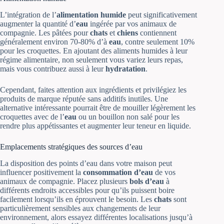
L’intégration de l’
alimentation humide
peut significativement
augmenter la quantité d’
eau
ingérée par vos animaux de
compagnie. Les pâtées pour
chats
et
chiens
contiennent
généralement environ 70-80% d’à
eau
, contre seulement 10%
pour les croquettes. En ajoutant des aliments humides à leur
régime alimentaire, non seulement vous variez leurs repas,
mais vous contribuez aussi à leur
hydratation
.
Cependant, faites attention aux ingrédients et privilégiez les
produits de marque réputée sans additifs inutiles. Une
alternative intéressante pourrait être de mouiller légèrement les
croquettes avec de l’
eau
ou un bouillon non salé pour les
rendre plus appétissantes et augmenter leur teneur en liquide.
Emplacements stratégiques des sources d’eau
La disposition des points d’eau dans votre maison peut
influencer positivement la
consommation d’eau
de vos
animaux de compagnie. Placez plusieurs
bols d’eau
à
différents endroits accessibles pour qu’ils puissent boire
facilement lorsqu’ils en éprouvent le besoin. Les
chats
sont
particulièrement sensibles aux changements de leur
environnement, alors essayez différentes localisations jusqu’à