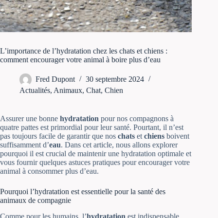
L’importance de l’hydratation chez les chats et chiens :
comment encourager votre animal à boire plus d’eau
Fred Dupont
30 septembre 2024
Actualités
,
Animaux
,
Chat
,
Chien
Assurer une bonne
hydratation
pour nos compagnons à
quatre pattes est primordial pour leur santé. Pourtant, il n’est
pas toujours facile de garantir que nos
chats
et
chiens
boivent
suffisamment d’
eau
. Dans cet article, nous allons explorer
pourquoi il est crucial de maintenir une hydratation optimale et
vous fournir quelques astuces pratiques pour encourager votre
animal à consommer plus d’eau.
Pourquoi l’hydratation est essentielle pour la santé des
animaux de compagnie
Comme pour les humains, l’
hydratation
est indispensable