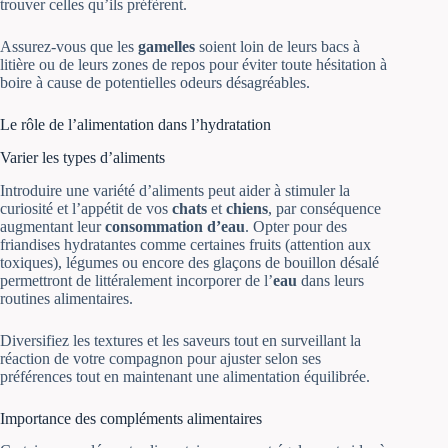
trouver celles qu’ils préfèrent.
Assurez-vous que les
gamelles
soient loin de leurs bacs à
litière ou de leurs zones de repos pour éviter toute hésitation à
boire à cause de potentielles odeurs désagréables.
Le rôle de l’alimentation dans l’hydratation
Varier les types d’aliments
Introduire une variété d’aliments peut aider à stimuler la
curiosité et l’appétit de vos
chats
et
chiens
, par conséquence
augmentant leur
consommation d’eau
. Opter pour des
friandises hydratantes comme certaines fruits (attention aux
toxiques), légumes ou encore des glaçons de bouillon désalé
permettront de littéralement incorporer de l’
eau
dans leurs
routines alimentaires.
Diversifiez les textures et les saveurs tout en surveillant la
réaction de votre compagnon pour ajuster selon ses
préférences tout en maintenant une alimentation équilibrée.
Importance des compléments alimentaires