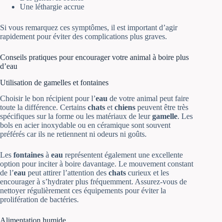
Une léthargie accrue
Si vous remarquez ces symptômes, il est important d’agir
rapidement pour éviter des complications plus graves.
Conseils pratiques pour encourager votre animal à boire plus
d’eau
Utilisation de gamelles et fontaines
Choisir le bon récipient pour l’
eau
de votre animal peut faire
toute la différence. Certains
chats
et
chiens
peuvent être très
spécifiques sur la forme ou les matériaux de leur
gamelle
. Les
bols en acier inoxydable ou en céramique sont souvent
préférés car ils ne retiennent ni odeurs ni goûts.
Les
fontaines
à
eau
représentent également une excellente
option pour inciter à boire davantage. Le mouvement constant
de l’
eau
peut attirer l’attention des
chats
curieux et les
encourager à s’hydrater plus fréquemment. Assurez-vous de
nettoyer régulièrement ces équipements pour éviter la
prolifération de bactéries.
Alimentation humide