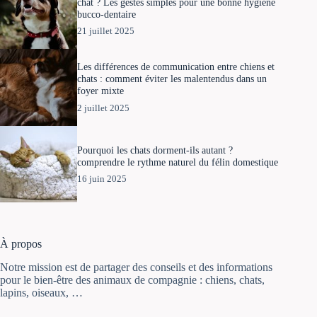
chat ? Les gestes simples pour une bonne hygiène
bucco-dentaire
21 juillet 2025
Les différences de communication entre chiens et
chats : comment éviter les malentendus dans un
foyer mixte
2 juillet 2025
Pourquoi les chats dorment-ils autant ?
comprendre le rythme naturel du félin domestique
16 juin 2025
À propos
Notre mission est de partager des conseils et des informations
pour le bien-être des animaux de compagnie : chiens, chats,
lapins, oiseaux, …