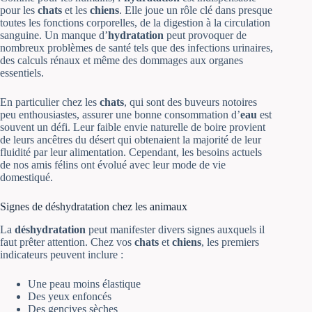
pour les
chats
et les
chiens
. Elle joue un rôle clé dans presque
toutes les fonctions corporelles, de la digestion à la circulation
sanguine. Un manque d’
hydratation
peut provoquer de
nombreux problèmes de santé tels que des infections urinaires,
des calculs rénaux et même des dommages aux organes
essentiels.
En particulier chez les
chats
, qui sont des buveurs notoires
peu enthousiastes, assurer une bonne consommation d’
eau
est
souvent un défi. Leur faible envie naturelle de boire provient
de leurs ancêtres du désert qui obtenaient la majorité de leur
fluidité par leur alimentation. Cependant, les besoins actuels
de nos amis félins ont évolué avec leur mode de vie
domestiqué.
Signes de déshydratation chez les animaux
La
déshydratation
peut manifester divers signes auxquels il
faut prêter attention. Chez vos
chats
et
chiens
, les premiers
indicateurs peuvent inclure :
Une peau moins élastique
Des yeux enfoncés
Des gencives sèches