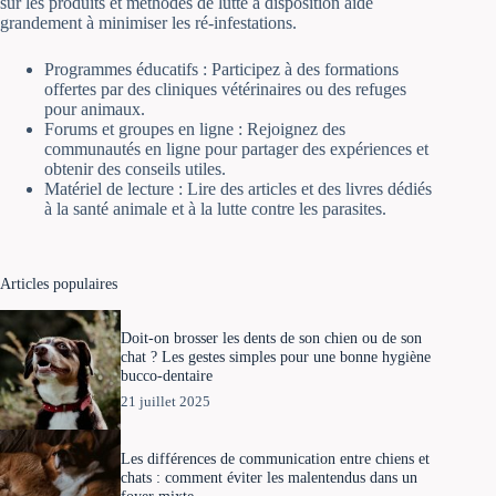
sur les produits et méthodes de lutte à disposition aide
grandement à minimiser les ré-infestations.
Programmes éducatifs : Participez à des formations
offertes par des cliniques vétérinaires ou des refuges
pour animaux.
Forums et groupes en ligne : Rejoignez des
communautés en ligne pour partager des expériences et
obtenir des conseils utiles.
Matériel de lecture : Lire des articles et des livres dédiés
à la santé animale et à la lutte contre les parasites.
Articles populaires
Doit-on brosser les dents de son chien ou de son
chat ? Les gestes simples pour une bonne hygiène
bucco-dentaire
21 juillet 2025
Les différences de communication entre chiens et
chats : comment éviter les malentendus dans un
foyer mixte