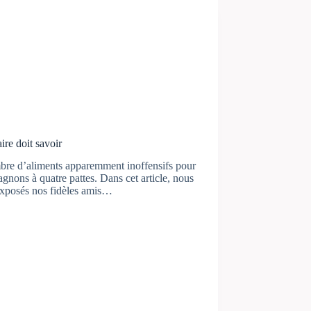
ire doit savoir
mbre d’aliments apparemment inoffensifs pour
nons à quatre pattes. Dans cet article, nous
exposés nos fidèles amis…