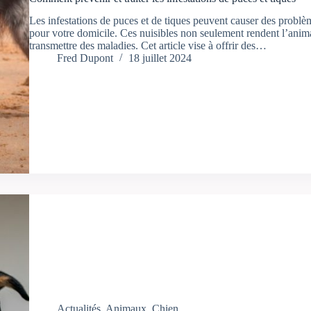
Les infestations de puces et de tiques peuvent causer des prob
pour votre domicile. Ces nuisibles non seulement rendent l’anima
transmettre des maladies. Cet article vise à offrir des…
Fred Dupont
18 juillet 2024
Actualités
,
Animaux
,
Chien