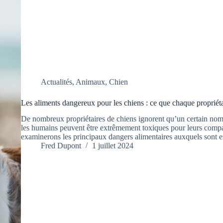
Actualités
,
Animaux
,
Chien
Les aliments dangereux pour les chiens : ce que chaque propriéta
De nombreux propriétaires de chiens ignorent qu’un certain no
les humains peuvent être extrêmement toxiques pour leurs compag
examinerons les principaux dangers alimentaires auxquels sont 
Fred Dupont
1 juillet 2024