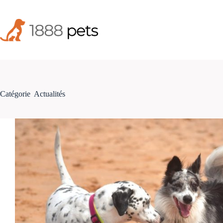
Passer
au
contenu
Catégorie
Actualités