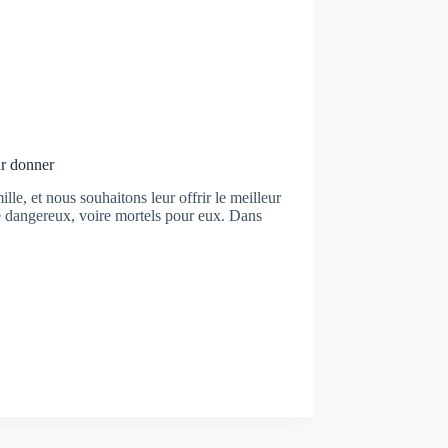
ur donner
e, et nous souhaitons leur offrir le meilleur
e dangereux, voire mortels pour eux. Dans