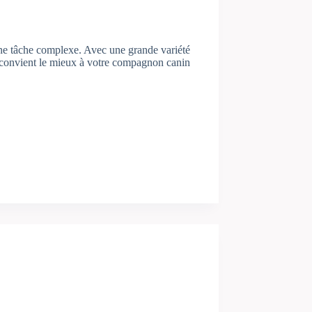
 une tâche complexe. Avec une grande variété
i convient le mieux à votre compagnon canin