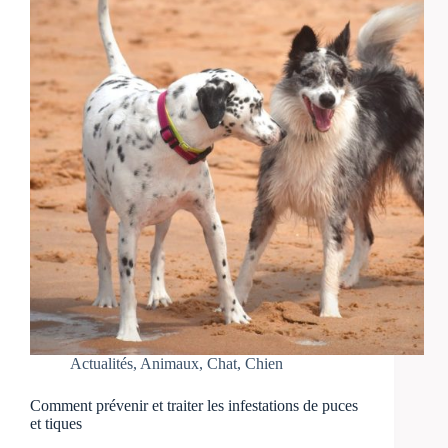
Actualités
,
Animaux
,
Chat
,
Chien
Comment prévenir et traiter les infestations de puces
et tiques