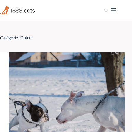
Passer
au
contenu
Catégorie
Chien